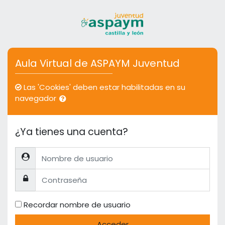
Salta al contenido principal
Aula Virtual de ASPAYM Juventud
Las 'Cookies' deben estar habilitadas en su
navegador
¿Ya tienes una cuenta?
Nombre de usuario
Contraseña
Recordar nombre de usuario
Acceder