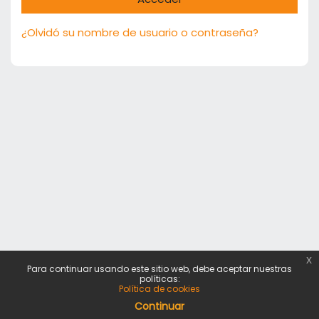
¿Olvidó su nombre de usuario o contraseña?
x
Para continuar usando este sitio web, debe aceptar nuestras
políticas:
Política de cookies
Continuar